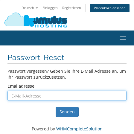
Deutsch
Einloggen
Registrieren
Warenkorb ansehen
Navig
ein-/
Passwort-Reset
Passwort vergessen? Geben Sie Ihre E-Mail Adresse an, um
Ihr Passwort zurückzusetzen.
Emailadresse
Senden
Powered by
WHMCompleteSolution