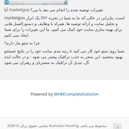
آیا marketgoo تغییرات توصیه شده را انجام می دهد یا من؟
marketgoo یک ابزار DIY است، بنابراین در حالی که ما به شما در تجزیه
و تحلیل سایت و ارائه توصیه ها، همراه با وظایف و دستورالعمل هایی
برای بهینه سازی سایت خود کمک می کنیم، ما این تغییرات را برای شما
ایجاد نمی کنیم.
چرا به سئو نیاز دارم؟
شما روی سئو خود کار می کنید تا رتبه بندی سایت خود را در نتایج جستجو
بهبود ببخشید. این منجر به جذب ترافیک بیشتر می شود - و در حالت ایده
آل، تبدیل آن ترافیک به مشتریان و رهبران می شود.
Powered by
WHMCompleteSolution
تمامی حقوق برای © 2026 Kumulus Hosting. محفوط می باشد.