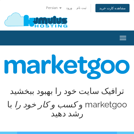
ثبت نام
ورود
Persian
مشاهده کارت خرید
تغییر
ضعیت
اوبری
ترافیک سایت خود را بهبود ببخشید
و
کسب و کار خود را
با marketgoo
رشد دهید