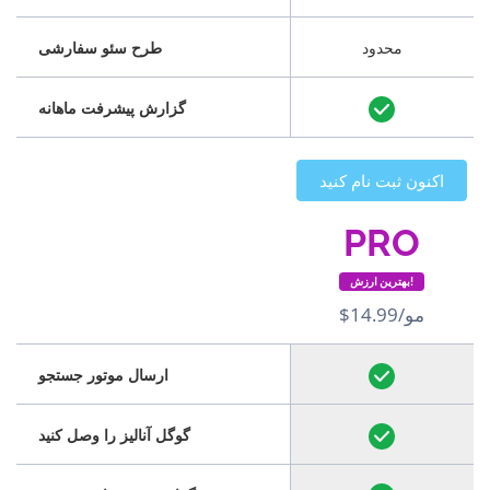
محدود
طرح سئو سفارشی
گزارش پیشرفت ماهانه
اکنون ثبت نام کنید
PRO
بهترین ارزش!
$14.99/مو
ارسال موتور جستجو
گوگل آنالیز را وصل کنید