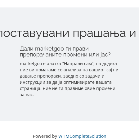
 поставувани прашања и
Дали marketgoo ги прави
препорачаните промени или јас?
marketgoo е алатка “Направи сам”, па додека
ние ви помагаме со анализа на вашиот сајт и
давање препораки, заедно со задачи и
инструкции за да ја оптимизирате вашата
страница, ние не ги правиме овие промени
за вас.
Powered by
WHMCompleteSolution