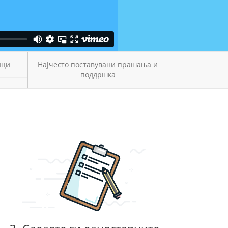
ици
Најчесто поставувани прашања и
поддршка