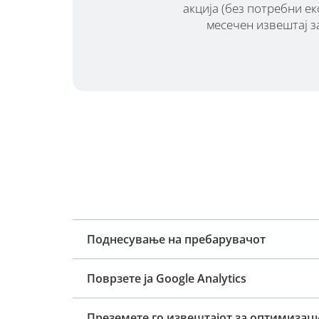
акција (без потребни ек
месечен извештај з
Поднесување на пребарувачот
Поврзете ја Google Analytics