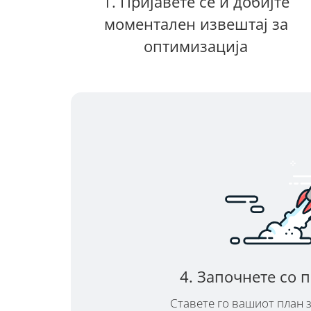
1. Пријавете се и добијте
моментален извештај за
оптимизација
4. Започнете со
Ставете го вашиот план 