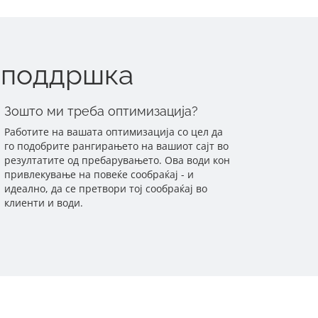
 поддршка
Зошто ми треба оптимизација?
Работите на вашата оптимизација со цел да
го подобрите рангирањето на вашиот сајт во
резултатите од пребарувањето. Ова води кон
привлекување на повеќе сообраќај - и
идеално, да се претвори тој сообраќај во
клиенти и води.