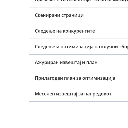
Скенирани страници
Следење на конкурентите
Следење и оптимизација на клучни зб
Ажуриран извештај и план
Прилагоден план за оптимизација
Месечен извештај за напредокот