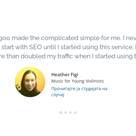
goo made the complicated simple for me. I ne
tart with SEO until I started using this service. L
e than doubled my traffic when I started using th
Heather Figi
Music for Young Violinists
Прочитајте ја студијата на
случај