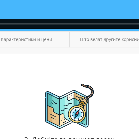
Карактеристики и цени
Што велат другите корисн