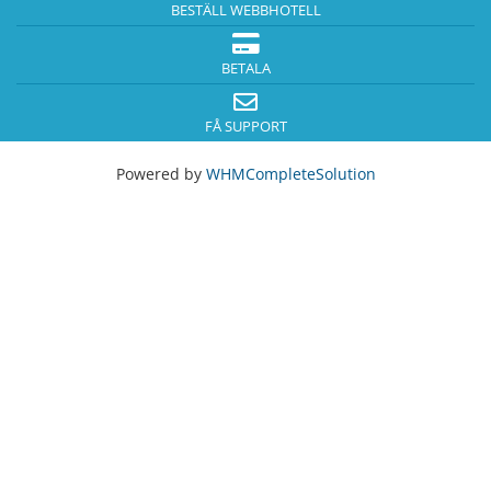
BESTÄLL WEBBHOTELL
BETALA
FÅ SUPPORT
Powered by
WHMCompleteSolution