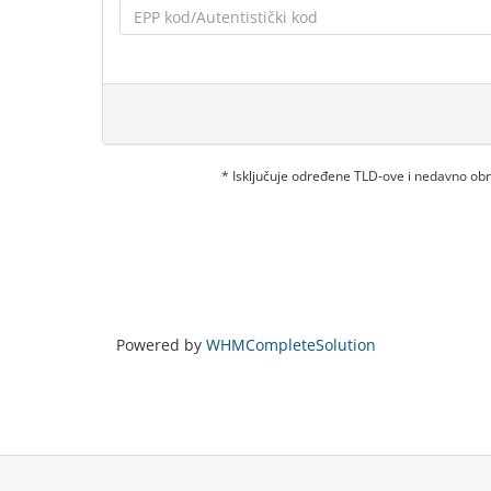
* Isključuje određene TLD-ove i nedavno o
Powered by
WHMCompleteSolution