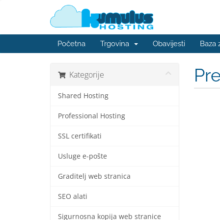
Početna
Trgovina
Obavijesti
Baza 
Pr
Kategorije
Shared Hosting
Professional Hosting
SSL certifikati
Usluge e-pošte
Graditelj web stranica
SEO alati
Sigurnosna kopija web stranice