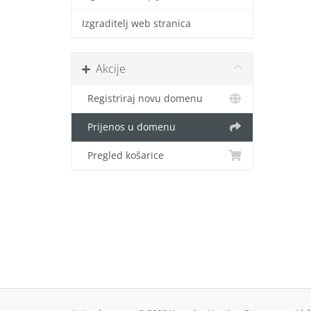
Izgraditelj web stranica
Akcije
Registriraj novu domenu
Prijenos u domenu
Pregled košarice