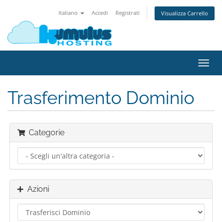
Italiano
Accedi
Registrati
Visualizza Carrello
Attiv
Navi
Trasferimento Dominio
Categorie
Azioni