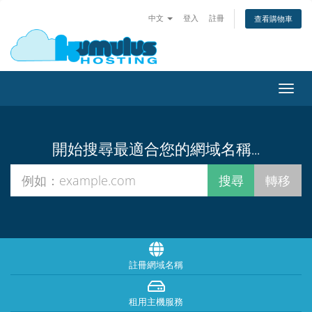
中文
登入
註冊
查看購物車
切
換
導
覽
開始搜尋最適合您的網域名稱...
註冊網域名稱
租用主機服務