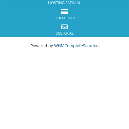
HOSTING SATIN AL
ÖDEME YAP
DESTEK AL
Powered by
WHMCompleteSolution